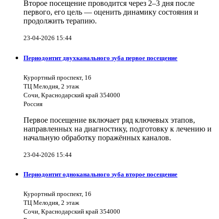
Второе посещение проводится через 2–3 дня после
первого, его цель — оценить динамику состояния и
продолжить терапию.
23-04-2026 15:44
Периодонтит двухканального зуба первое посещение
Курортный проспект, 16
ТЦ Мелодия, 2 этаж
Сочи, Краснодарский край 354000
Россия
Первое посещение включает ряд ключевых этапов,
направленных на диагностику, подготовку к лечению и
начальную обработку поражённых каналов.
23-04-2026 15:44
Периодонтит одноканального зуба второе посещение
Курортный проспект, 16
ТЦ Мелодия, 2 этаж
Сочи, Краснодарский край 354000