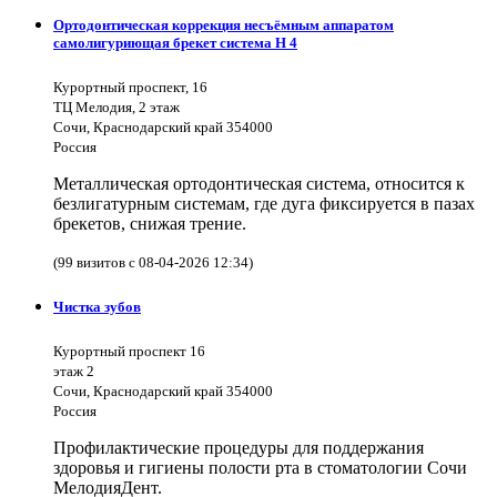
Ортодонтическая коррекция несъёмным аппаратом
самолигуриющая брекет система H 4
Курортный проспект, 16
ТЦ Мелодия, 2 этаж
Сочи, Краснодарский край 354000
Россия
Металлическая ортодонтическая система, относится к
безлигатурным системам, где дуга фиксируется в пазах
брекетов, снижая трение.
(99 визитов с 08-04-2026 12:34)
Чистка зубов
Курортный проспект 16
этаж 2
Сочи, Краснодарский край 354000
Россия
Профилактические процедуры для поддержания
здоровья и гигиены полости рта в стоматологии Сочи
МелодияДент.