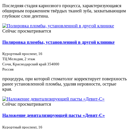
Последняя стадия кариозного процесса, характеризующаяся
обширным поражением твёрдых тканей зуба, захватывающим
глубокие слои дентина.
Сейчас просматривается
Полировка пломбы, установленной в другой клинике
Курортный проспект, 16
ТЦ Мелодия, 2 этаж
Сочи, Краснодарский край 354000
Россия
процедура, при которой стоматолог корректирует поверхность
ранее установленной пломбы, удаляя неровности, острые
края.
Сейчас просматривается
Наложение девитализирующей пасты «Девит-С»
Курортный проспект, 16