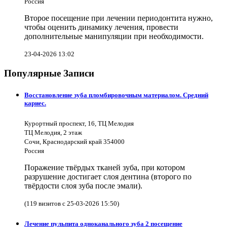
Россия
Второе посещение при лечении периодонтита нужно,
чтобы оценить динамику лечения, провести
дополнительные манипуляции при необходимости.
23-04-2026 13:02
Популярные Записи
Восстановление зуба пломбировочным материалом. Средний
кариес.
Курортный проспект, 16, ТЦ Мелодия
ТЦ Мелодия, 2 этаж
Сочи, Краснодарский край 354000
Россия
Поражение твёрдых тканей зуба, при котором
разрушение достигает слоя дентина (второго по
твёрдости слоя зуба после эмали).
(119 визитов с 25-03-2026 15:50)
Лечение пульпита одноканального зуба 2 посещение