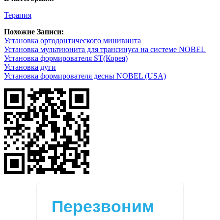
Терапия
Похожие Записи:
Установка ортодонтического минивинта
Установка мультиюнита для трансинуса на системе NOBEL
Установка формирователя ST(Корея)
Установка дуги
Установка формирователя десны NOBEL (USA)
Перезвоним