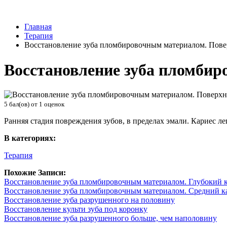
Главная
Терапия
Восстановление зуба пломбировочным материалом. Пове
Восстановление зуба пломбир
5
бал(ов) от
1
оценок
Ранняя стадия повреждения зубов, в пределах эмали. Кариес 
В категориях:
Терапия
Похожие Записи:
Восстановление зуба пломбировочным материалом. Глубокий к
Восстановление зуба пломбировочным материалом. Средний к
Восстановление зуба разрушенного на половину
Восстановление культи зуба под коронку
Восстановление зуба разрушенного больше, чем наполовину