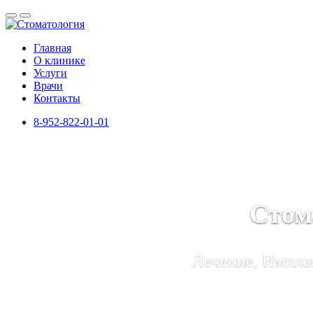
Главная
О клинике
Услуги
Врачи
Контакты
8-952-822-01-01
Стом
Лечение, Имплан