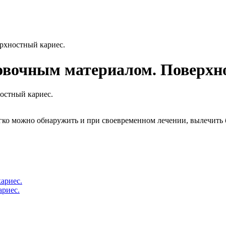
рхностный кариес.
овочным материалом. Поверхн
легко можно обнаружить и при своевременном лечении, вылечить
ариес.
ариес.