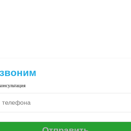
звоним
консультация