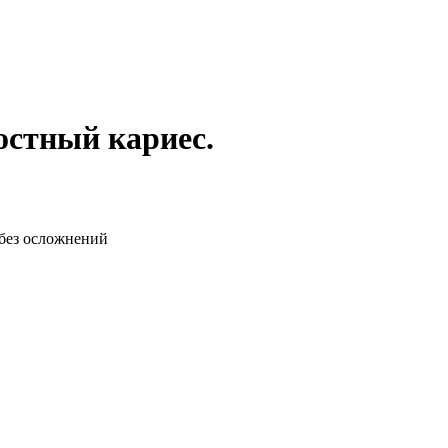
остный кариес.
 без осложнений