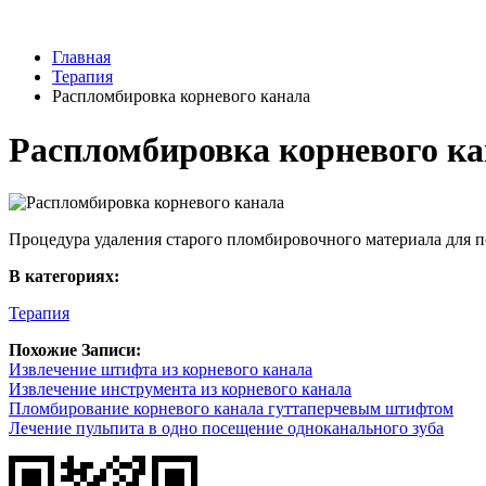
Главная
Терапия
Распломбировка корневого канала
Распломбировка корневого к
Процедура удаления старого пломбировочного материала для п
В категориях:
Терапия
Похожие Записи:
Извлечение штифта из корневого канала
Извлечение инструмента из корневого канала
Пломбирование корневого канала гуттаперчевым штифтом
Лечение пульпита в одно посещение одноканального зуба