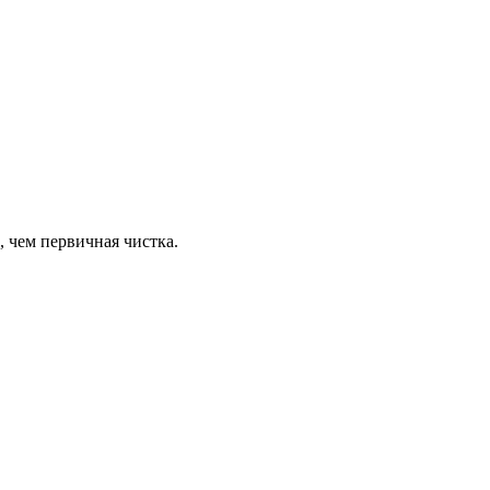
 чем первичная чистка.