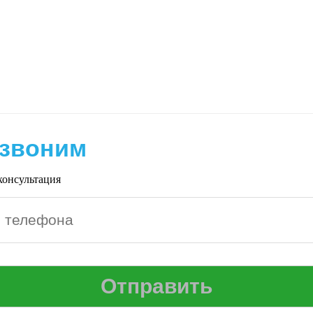
звоним
консультация