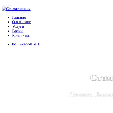
Главная
О клинике
Услуги
Врачи
Контакты
8-952-822-01-01
Стом
Лечение, Имплан