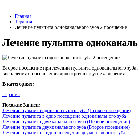
Главная
Терапия
Лечение пульпита одноканального зуба 2 посещение
Лечение пульпита одноканаль
Второе посещение при лечении пульпита одноканального зуба 
воспаления и обеспечения долгосрочного успеха лечения.
В категориях:
Терапия
Похожие Записи:
Лечение пульпита одноканального зуба (Первое посещение)
Лечение пульпита в одно посещение одноканального зуба
Лечение пульпита двухканального зуба (Первое посещение)
Лечение пульпита двухканального зуба (Второе посещение)
Лечение пульпита в одно посещение двухканального зуба