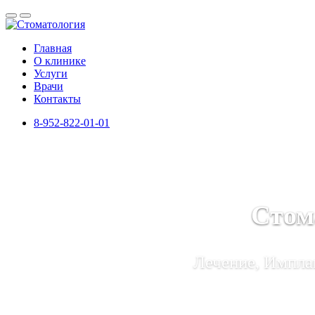
Главная
О клинике
Услуги
Врачи
Контакты
8-952-822-01-01
Стом
Лечение, Имплан