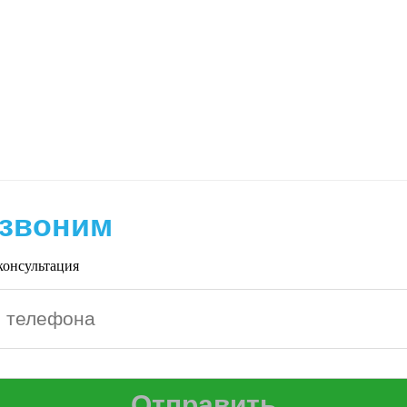
звоним
консультация