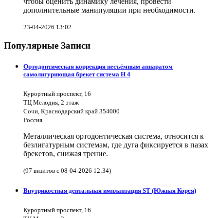
чтобы оценить динамику лечения, провести
дополнительные манипуляции при необходимости.
23-04-2026 13:02
Популярные Записи
Ортодонтическая коррекция несъёмным аппаратом
самолигуриющая брекет система H 4
Курортный проспект, 16
ТЦ Мелодия, 2 этаж
Сочи, Краснодарский край 354000
Россия
Металлическая ортодонтическая система, относится к
безлигатурным системам, где дуга фиксируется в пазах
брекетов, снижая трение.
(97 визитов с 08-04-2026 12:34)
Внутрикостная дентальная имплантация ST (Южная Корея)
Курортный проспект, 16