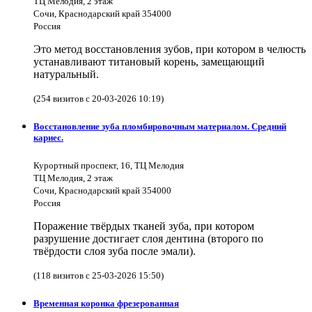
ТЦ Мелодия, 2 этаж
Сочи, Краснодарский край 354000
Россия
Это метод восстановления зубов, при котором в челюсть
устанавливают титановый корень, замещающий
натуральный.
(254 визитов с 20-03-2026 10:19)
Восстановление зуба пломбировочным материалом. Средний
кариес.
Курортный проспект, 16, ТЦ Мелодия
ТЦ Мелодия, 2 этаж
Сочи, Краснодарский край 354000
Россия
Поражение твёрдых тканей зуба, при котором
разрушение достигает слоя дентина (второго по
твёрдости слоя зуба после эмали).
(118 визитов с 25-03-2026 15:50)
Временная коронка фрезерованная