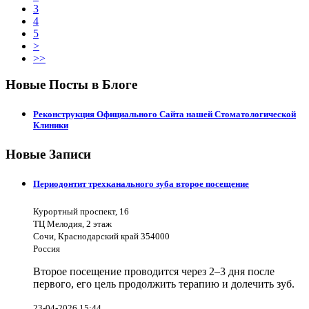
3
4
5
>
>>
Новые Посты в Блоге
Реконструкция Официального Сайта нашей Стоматологической
Клиники
Новые Записи
Периодонтит трехканального зуба второе посещение
Курортный проспект, 16
ТЦ Мелодия, 2 этаж
Сочи, Краснодарский край 354000
Россия
Второе посещение проводится через 2–3 дня после
первого, его цель продолжить терапию и долечить зуб.
23-04-2026 15:44