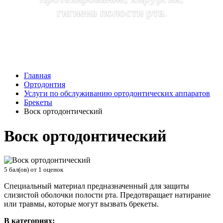
гигиена полости рта.
Главная
Ортодонтия
Услуги по обслуживанию ортодонтических аппаратов
Брекеты
Воск ортодонтический
Воск ортодонтический
5
бал(ов) от
1
оценок
Специальный материал предназначенный для защиты
слизистой оболочки полости рта. Предотвращает натирание
или травмы, которые могут вызвать брекеты.
В категориях: