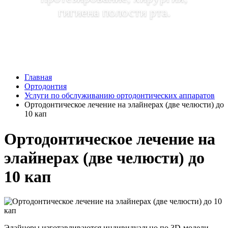
гигиена полости рта.
Главная
Ортодонтия
Услуги по обслуживанию ортодонтических аппаратов
Ортодонтическое лечение на элайнерах (две челюсти) до
10 кап
Ортодонтическое лечение на
элайнерах (две челюсти) до
10 кап
Элайнеры изготавливаются индивидуально по 3D-модели