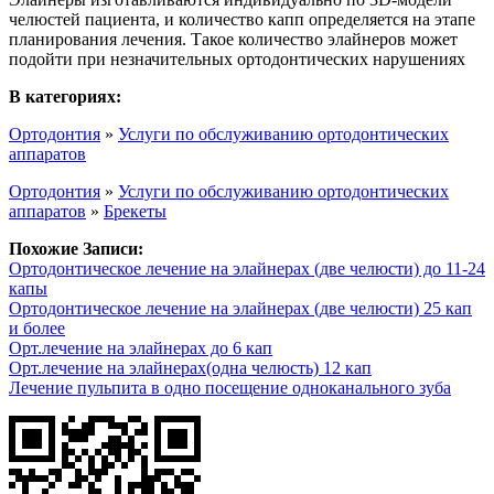
челюстей пациента, и количество капп определяется на этапе
планирования лечения. Такое количество элайнеров может
подойти при незначительных ортодонтических нарушениях
В категориях:
Ортодонтия
»
Услуги по обслуживанию ортодонтических
аппаратов
Ортодонтия
»
Услуги по обслуживанию ортодонтических
аппаратов
»
Брекеты
Похожие Записи:
Ортодонтическое лечение на элайнерах (две челюсти) до 11-24
капы
Ортодонтическое лечение на элайнерах (две челюсти) 25 кап
и более
Орт.лечение на элайнерах до 6 кап
Орт.лечение на элайнерах(одна челюсть) 12 кап
Лечение пульпита в одно посещение одноканального зуба