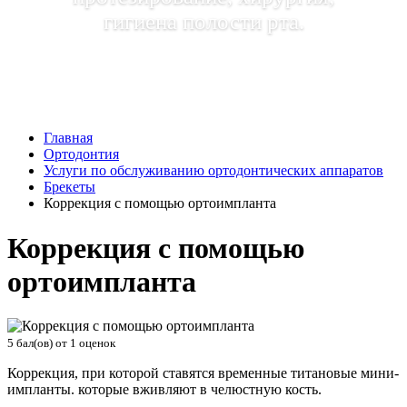
гигиена полости рта.
Главная
Ортодонтия
Услуги по обслуживанию ортодонтических аппаратов
Брекеты
Коррекция с помощью ортоимпланта
Коррекция с помощью
ортоимпланта
5
бал(ов) от
1
оценок
Коррекция, при которой ставятся временные титановые мини-
импланты. которые вживляют в челюстную кость.