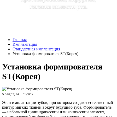
гигиена полости рта.
Главная
Имплантация
Стандартная имплантация
Установка формирователя ST(Корея)
Установка формирователя
ST(Корея)
5
бал(ов) от
1
оценок
Этап имплантации зубов, при котором создают естественный
контур мягких тканей вокруг будущего зуба. Формирователь
— небольшой цилиндрический или конический элемент,
напоминающий по форме будущую коронку, и выступает над