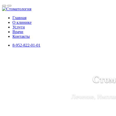
Главная
О клинике
Услуги
Врачи
Контакты
8-952-822-01-01
Стом
Лечение, Имплан