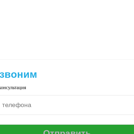
звоним
консультация