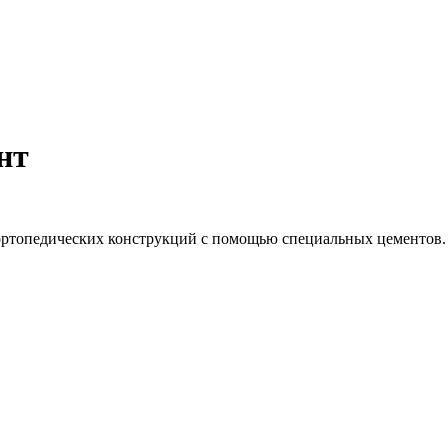
нт
ортопедических конструкций с помощью специальных цементов.