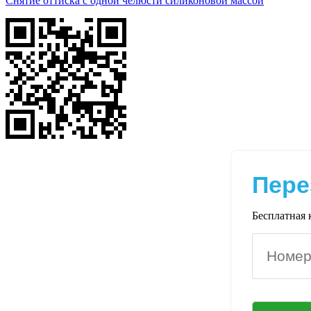
Снятие оттиска с одной челюсти силиконовой массой
Пере
Бесплатная 