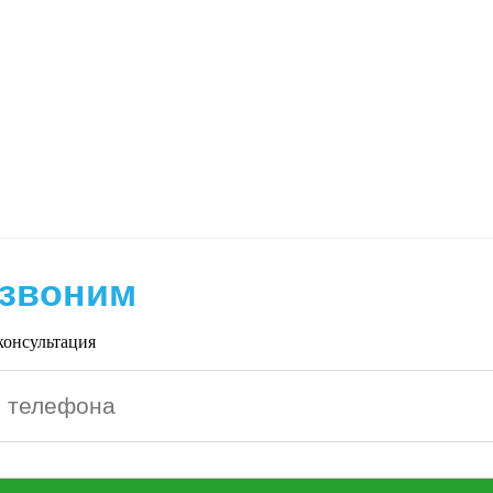
звоним
консультация