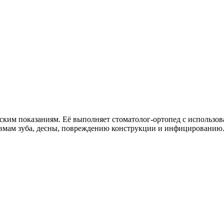
ским показаниям. Её выполняет стоматолог-ортопед с использо
равмам зуба, десны, повреждению конструкции и инфицированию