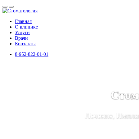
Главная
О клинике
Услуги
Врачи
Контакты
8-952-822-01-01
Стом
Лечение, Имплан