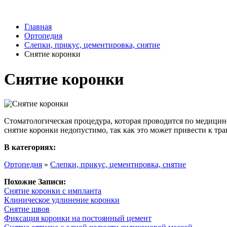
Главная
Ортопедия
Слепки, прикус, цементировка, снятие
Снятие коронки
Снятие коронки
Стоматологическая процедура, которая проводится по медицин
снятие коронки недопустимо, так как это может привести к т
В категориях:
Ортопедия
»
Слепки, прикус, цементировка, снятие
Похожие Записи:
Снятие коронки с импланта
Клиническое удлинение коронки
Снятие швов
Фиксация коронки на постоянный цемент