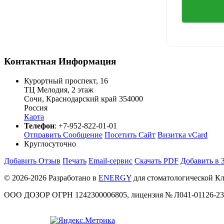
Контактная Информация
Курортный проспект, 16
ТЦ Мелодия, 2 этаж
Сочи
,
Краснодарский край
354000
Россия
Карта
Телефон
:
+7-952-822-01-01
Отправить Сообщение
Посетить Сайт
Визитка vCard
Круглосуточно
Добавить Отзыв
Печать
Email-сервис
Скачать PDF
Добавить в 
© 2026-2026 Разработано в
ENERGY
для стоматологической 
ООО ДОЗОР ОГРН 1242300006805, лицензия № Л041-01126-23/0