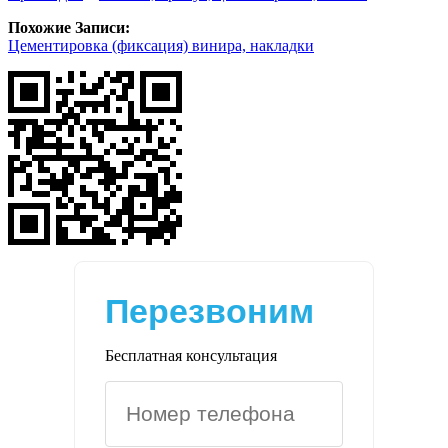
Похожие Записи:
Цементировка (фиксация) винира, накладки
Перезвоним
Бесплатная консультация