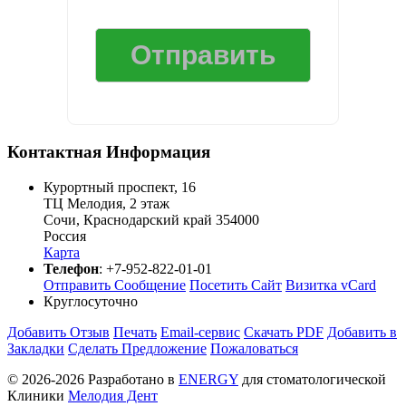
Контактная Информация
Курортный проспект, 16
ТЦ Мелодия, 2 этаж
Сочи
,
Краснодарский край
354000
Россия
Карта
Телефон
:
+7-952-822-01-01
Отправить Сообщение
Посетить Сайт
Визитка vCard
Круглосуточно
Добавить Отзыв
Печать
Email-сервис
Скачать PDF
Добавить в
Закладки
Сделать Предложение
Пожаловаться
© 2026-2026 Разработано в
ENERGY
для стоматологической
Клиники
Мелодия Дент