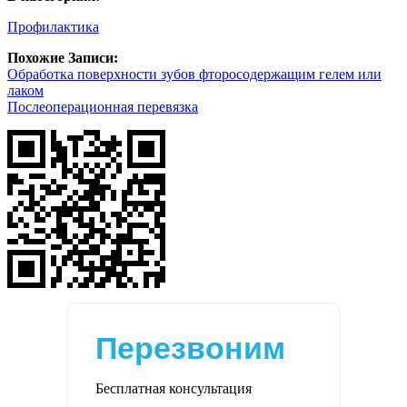
Профилактика
Похожие Записи:
Обработка поверхности зубов фторосодержащим гелем или
лаком
Послеоперационная перевязка
Перезвоним
Бесплатная консультация