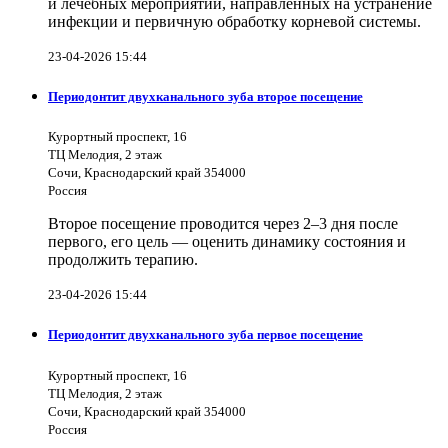
и лечебных мероприятий, направленных на устранение
инфекции и первичную обработку корневой системы.
23-04-2026 15:44
Периодонтит двухканального зуба второе посещение
Курортный проспект, 16
ТЦ Мелодия, 2 этаж
Сочи, Краснодарский край 354000
Россия
Второе посещение проводится через 2–3 дня после
первого, его цель — оценить динамику состояния и
продолжить терапию.
23-04-2026 15:44
Периодонтит двухканального зуба первое посещение
Курортный проспект, 16
ТЦ Мелодия, 2 этаж
Сочи, Краснодарский край 354000
Россия