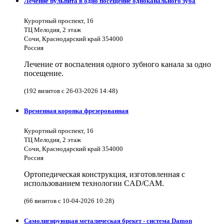
Лечение пульпита в одно посещение одноканального зуба
Курортный проспект, 16
ТЦ Мелодия, 2 этаж
Сочи, Краснодарский край 354000
Россия
Лечение от воспаления одного зубного канала за одно
посещение.
(192 визитов с 26-03-2026 14:48)
Временная коронка фрезерованная
Курортный проспект, 16
ТЦ Мелодия, 2 этаж
Сочи, Краснодарский край 354000
Россия
Ортопедическая конструкция, изготовленная с
использованием технологии CAD/CAM.
(66 визитов с 10-04-2026 10:28)
Самолигирующая металическая брекет - система Damon