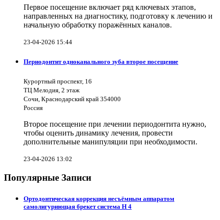
Первое посещение включает ряд ключевых этапов,
направленных на диагностику, подготовку к лечению и
начальную обработку поражённых каналов.
23-04-2026 15:44
Периодонтит одноканального зуба второе посещение
Курортный проспект, 16
ТЦ Мелодия, 2 этаж
Сочи, Краснодарский край 354000
Россия
Второе посещение при лечении периодонтита нужно,
чтобы оценить динамику лечения, провести
дополнительные манипуляции при необходимости.
23-04-2026 13:02
Популярные Записи
Ортодонтическая коррекция несъёмным аппаратом
самолигуриющая брекет система H 4