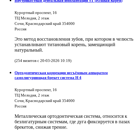
Внутрикостная дентальная имплантация ST (Южная Корея)
Курортный проспект, 16
ТЦ Мелодия, 2 этаж
Сочи, Краснодарский край 354000
Россия
Это метод восстановления зубов, при котором в челюсть
устанавливают титановый корень, замещающий
натуральный.
(254 визитов с 20-03-2026 10:19)
Ортодонтическая коррекция несъёмным аппаратом
самолигуриющая брекет система H 4
Курортный проспект, 16
ТЦ Мелодия, 2 этаж
Сочи, Краснодарский край 354000
Россия
Металлическая ортодонтическая система, относится к
безлигатурным системам, где дуга фиксируется в пазах
брекетов, снижая трение.