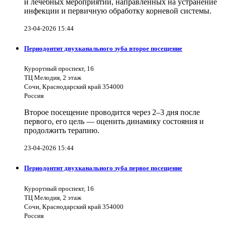
и лечебных мероприятий, направленных на устранение
инфекции и первичную обработку корневой системы.
23-04-2026 15:44
Периодонтит двухканального зуба второе посещение
Курортный проспект, 16
ТЦ Мелодия, 2 этаж
Сочи, Краснодарский край 354000
Россия
Второе посещение проводится через 2–3 дня после
первого, его цель — оценить динамику состояния и
продолжить терапию.
23-04-2026 15:44
Периодонтит двухканального зуба первое посещение
Курортный проспект, 16
ТЦ Мелодия, 2 этаж
Сочи, Краснодарский край 354000
Россия