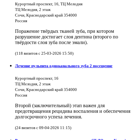
Курортный проспект, 16, ТЦ Мелодия
ТЦ Мелодия, 2 этаж
Сочи, Краснодарский край 354000
Россия
Поражение твёрдых тканей зуба, при котором
разрушение достигает слоя дентина (второго по
твёрдости слоя зуба после эмали).
(118 визитов с 25-03-2026 15:50)
Лечение пульпита одноканального зуба 2 посещение
Курортный проспект, 16
ТЦ Мелодия, 2 этаж
Сочи, Краснодарский край 354000
Россия
Второй (заключительный) этап важен для
предотвращения рецидива воспаления и обеспечения
долгосрочного успеха лечения.
(24 визитов с 09-04-2026 11:15)