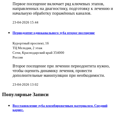
Первое посещение включает ряд ключевых этапов,
направленных на диагностику, подготовку к лечению и
начальную обработку поражённых каналов.
23-04-2026 15:44
Периодонтит одноканального зуба второе посещение
Курортный проспект, 16
ТЦ Мелодия, 2 этаж
Сочи, Краснодарский край 354000
Россия
Второе посещение при лечении периодонтита нужно,
чтобы оценить динамику лечения, провести
дополнительные манипуляции при необходимости.
23-04-2026 13:02
Популярные Записи
Восстановление зуба пломбировочным материалом. Средний
кариес.