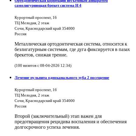
Ортодонтическая коррекция несъёмным аппаратом
самолигуриющая брекет система H 4
Курортный проспект, 16
ТЦ Мелодия, 2 этаж
Сочи, Краснодарский край 354000
Россия
Металлическая ортодонтическая система, относится к
безлигатурным системам, где дуга фиксируется в пазах
брекетов, снижая трение.
(100 визитов с 08-04-2026 12:34)
Лечение пульпита одноканального зуба 2 посещение
Курортный проспект, 16
ТЦ Мелодия, 2 этаж
Сочи, Краснодарский край 354000
Россия
Второй (заключительный) этап важен для
предотвращения рецидива воспаления и обеспечения
долгосрочного успеха лечения.