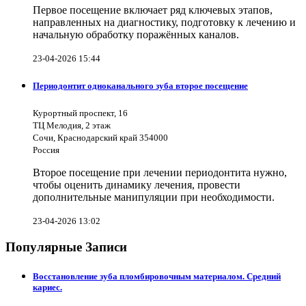
Первое посещение включает ряд ключевых этапов,
направленных на диагностику, подготовку к лечению и
начальную обработку поражённых каналов.
23-04-2026 15:44
Периодонтит одноканального зуба второе посещение
Курортный проспект, 16
ТЦ Мелодия, 2 этаж
Сочи, Краснодарский край 354000
Россия
Второе посещение при лечении периодонтита нужно,
чтобы оценить динамику лечения, провести
дополнительные манипуляции при необходимости.
23-04-2026 13:02
Популярные Записи
Восстановление зуба пломбировочным материалом. Средний
кариес.