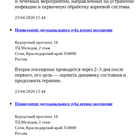
и лечебных мероприятий, направленных на устранение
инфекции и первичную обработку корневой системы.
23-04-2026 15:44
Периодонтит двухканального зуба второе посещение
Курортный проспект, 16
ТЦ Мелодия, 2 этаж
Сочи, Краснодарский край 354000
Россия
Второе посещение проводится через 2–3 дня после
первого, его цель — оценить динамику состояния и
продолжить терапию.
23-04-2026 15:44
Периодонтит двухканального зуба первое посещение
Курортный проспект, 16
ТЦ Мелодия, 2 этаж
Сочи, Краснодарский край 354000
Россия