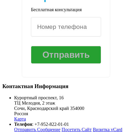
Бесплатная консультация
Контактная Информация
Курортный проспект, 16
ТЦ Мелодия, 2 этаж
Сочи
,
Краснодарский край
354000
Россия
Карта
Телефон
:
+7-952-822-01-01
Отправить Сообщение
Посетить Сайт
Визитка vCard