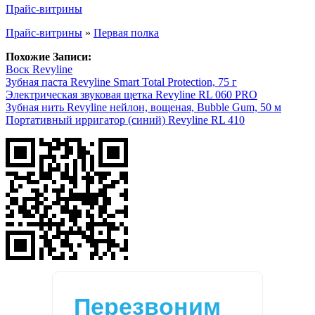
Прайс-витрины
Прайс-витрины
»
Первая полка
Похожие Записи:
Воск Revyline
Зубная паста Revyline Smart Total Protection, 75 г
Электрическая звуковая щетка Revyline RL 060 PRO
Зубная нить Revyline нейлон, вощеная, Bubble Gum, 50 м
Портативный ирригатор (синий) Revyline RL 410
Перезвоним