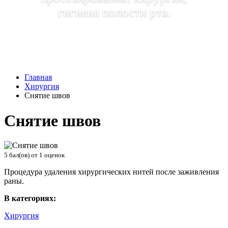
гигиена полости рта.
Главная
Хирургия
Снятие швов
Снятие швов
5
бал(ов) от
1
оценок
Процедура удаления хирургических нитей после заживления
раны.
В категориях:
Хирургия