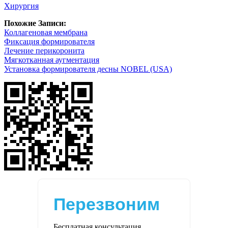
Хирургия
Похожие Записи:
Коллагеновая мембрана
Фиксация формирователя
Лечение перикоронита
Мягкотканная аугментация
Установка формирователя десны NOBEL (USA)
Перезвоним
Бесплатная консультация