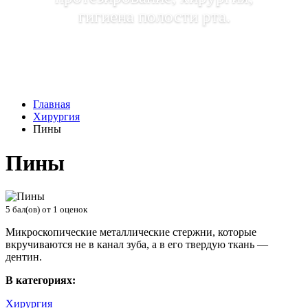
гигиена полости рта.
Главная
Хирургия
Пины
Пины
5
бал(ов) от
1
оценок
Микроскопические металлические стержни, которые
вкручиваются не в канал зуба, а в его твердую ткань —
дентин.
В категориях:
Хирургия