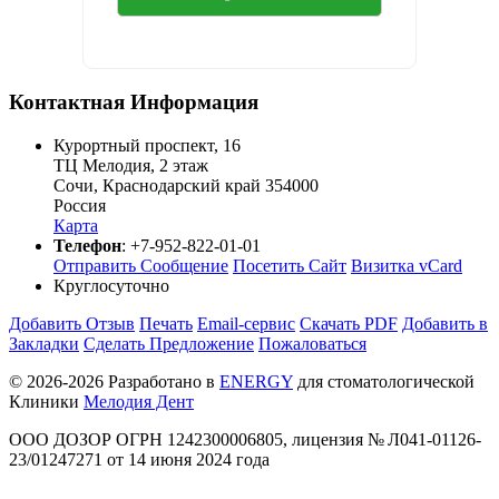
Контактная Информация
Курортный проспект, 16
ТЦ Мелодия, 2 этаж
Сочи
,
Краснодарский край
354000
Россия
Карта
Телефон
:
+7-952-822-01-01
Отправить Сообщение
Посетить Сайт
Визитка vCard
Круглосуточно
Добавить Отзыв
Печать
Email-сервис
Скачать PDF
Добавить в
Закладки
Сделать Предложение
Пожаловаться
© 2026-2026 Разработано в
ENERGY
для стоматологической
Клиники
Мелодия Дент
ООО ДОЗОР ОГРН 1242300006805, лицензия № Л041-01126-
23/01247271 от 14 июня 2024 года