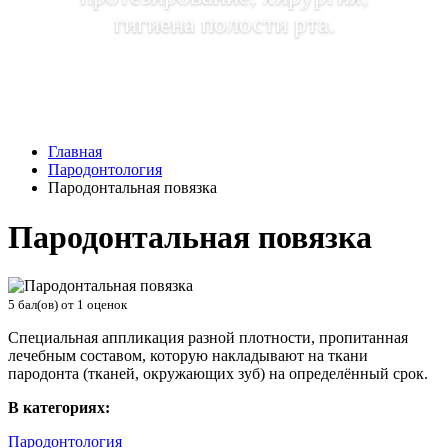
гигиена полости рта.
Главная
Пародонтология
Пародонтальная повязка
Пародонтальная повязка
5
бал(ов) от
1
оценок
Специальная аппликация разной плотности, пропитанная
лечебным составом, которую накладывают на ткани
пародонта (тканей, окружающих зуб) на определённый срок.
В категориях:
Пародонтология