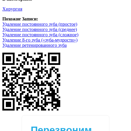
Хирургия
Похожие Записи:
Удаление постоянного зуба (простое)
Удаление постоянного зуба (среднее)
Удаление постоянного зуба (сложное)
Удаление 8-го зуба («зуба-мудрости»)
Удаление ретенированного зуба
Перезвоним